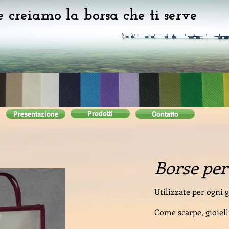
e creiamo la borsa che ti serve
Prodotti
Presentazione
Contatto
Borse per
Utilizzate per ogni
Come scarpe, gioiell