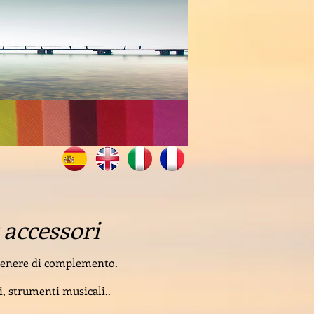
 accessori
 genere di complemento.
i, strumenti musicali..