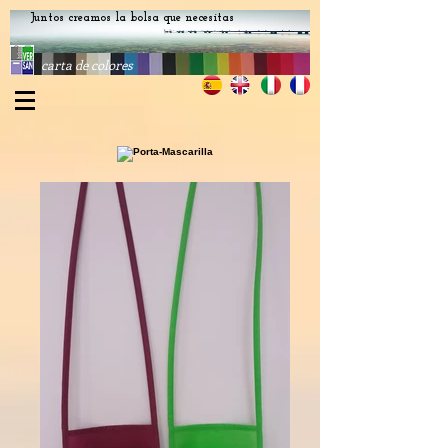
Juntos creamos la bolsa que necesitas
carta de colores